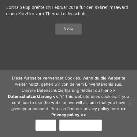
Lorina Seipp drehte im Februar 2018 für den 99firefilmsaward
einen Kurzfilm zum Thema Leidenschaft.
Video
Beitragsnavigation
Die letzte Runde
<<
>>
Urban Diaries
Diese Webseite verwendet Cookies. Wenn du die Webseite
weiter nutzt, gehen wir von deinem Einverständnis aus.
Unsere Datenschutzerklärung findest du hier
>>
Datenschutzerklärung <<
/// This website uses cookies. If you
continue to use the website, we will assume that you have
given your consent. You can find our privacy policy here
>>
Privacy policy <<
OK
Erfahre mehr...
DEUTSCH
//
ENGLISH